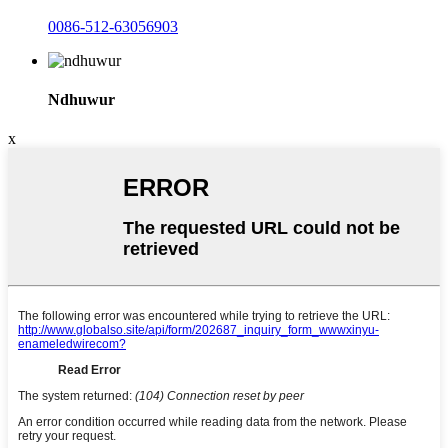
0086-512-63056903
Ndhuwur
x