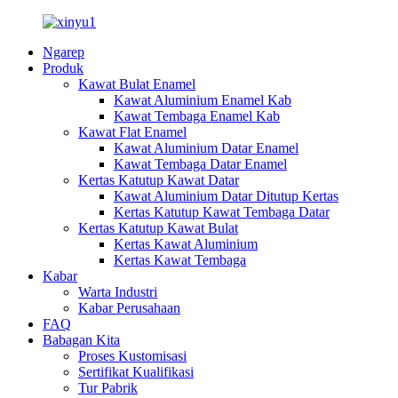
Ngarep
Produk
Kawat Bulat Enamel
Kawat Aluminium Enamel Kab
Kawat Tembaga Enamel Kab
Kawat Flat Enamel
Kawat Aluminium Datar Enamel
Kawat Tembaga Datar Enamel
Kertas Katutup Kawat Datar
Kawat Aluminium Datar Ditutup Kertas
Kertas Katutup Kawat Tembaga Datar
Kertas Katutup Kawat Bulat
Kertas Kawat Aluminium
Kertas Kawat Tembaga
Kabar
Warta Industri
Kabar Perusahaan
FAQ
Babagan Kita
Proses Kustomisasi
Sertifikat Kualifikasi
Tur Pabrik