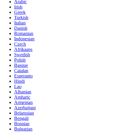
Arabic
Irish
Greek
Turkish
Italian
Danish
Romanian
Indonesian
Czech
Afrikaans
Swedish
Polish
Basque
Catalan
Esperanto
Hindi
Lao
Albanian
Amharic
Armenian
Azerbaijani
Belarusian
Bengali
Bosnian
Bulgarian