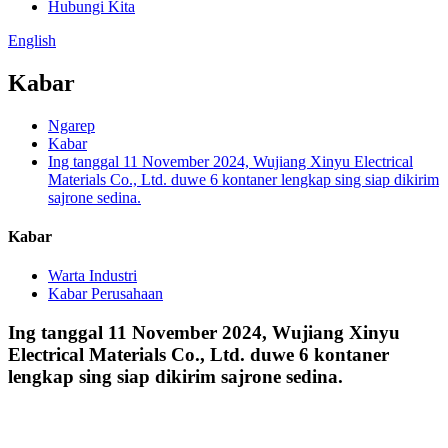
Hubungi Kita
English
Kabar
Ngarep
Kabar
Ing tanggal 11 November 2024, Wujiang Xinyu Electrical
Materials Co., Ltd. duwe 6 kontaner lengkap sing siap dikirim
sajrone sedina.
Kabar
Warta Industri
Kabar Perusahaan
Ing tanggal 11 November 2024, Wujiang Xinyu
Electrical Materials Co., Ltd. duwe 6 kontaner
lengkap sing siap dikirim sajrone sedina.