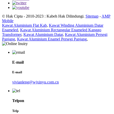
© Hak Cipta - 2010-2023 : Kabeh Hak Dilindungi.
Sitemap
-
AMP
Mobile
Kawat Aluminium Flat Kab
,
Kawat Winding Aluminium Datar
Enameled
,
Kawat Aluminium Rectangular Enameled Kanggo
Transformer
,
Kawat Aluminium Datar
,
Kawat Aluminium Persegi
Panjang
,
Kawat Aluminium Enamel Persegi Panjang
,
E-mail
E-mail
vivianleng@wjxinyu.com.cn
Telpon
Telp