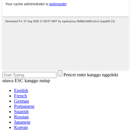
Pencet enter kanggo nggoleki
utawa ESC kanggo nutup
English
French
German
Portuguese
Spanish
Russian
Japanese
Korean