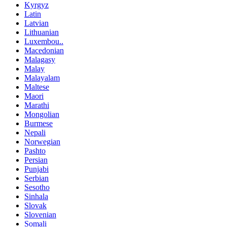
Kyrgyz
Latin
Latvian
Lithuanian
Luxembou..
Macedonian
Malagasy
Malay
Malayalam
Maltese
Maori
Marathi
Mongolian
Burmese
Nepali
Norwegian
Pashto
Persian
Punjabi
Serbian
Sesotho
Sinhala
Slovak
Slovenian
Somali