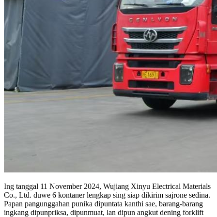
Ing tanggal 11 November 2024, Wujiang Xinyu Electrical Materials
Co., Ltd. duwe 6 kontaner lengkap sing siap dikirim sajrone sedina.
Papan pangunggahan punika dipuntata kanthi sae, barang-barang
ingkang dipunpriksa, dipunmuat, lan dipun angkut dening forklift