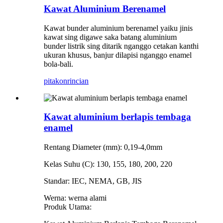
Kawat Aluminium Berenamel
Kawat bunder aluminium berenamel yaiku jinis
kawat sing digawe saka batang aluminium
bunder listrik sing ditarik nganggo cetakan kanthi
ukuran khusus, banjur dilapisi nganggo enamel
bola-bali.
pitakon
rincian
Kawat aluminium berlapis tembaga
enamel
Rentang Diameter (mm): 0,19-4,0mm
Kelas Suhu (C): 130, 155, 180, 200, 220
Standar: IEC, NEMA, GB, JIS
Werna: werna alami
Produk Utama: