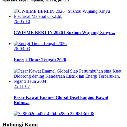
jejak kita, kepemimpinan, inovasi, produk
26-05-10
CWIEME BERLIN 2026 | Suzhou Wujiang Xinyu...
26-03-03
Energi Timur Tengah 2026
25-11-07
Pasar Kawat Enamel Global Diset kanggo Kawat
Robus...
Hubungi Kami