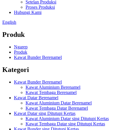
Setelan Produksi
Proses Produksi
Hubungi Kami
English
Produk
Ngarep
Produk
Kawat Bunder Berenamel
Kategori
Kawat Bunder Berenamel
Kawat Aluminium Berenamel
Kawat Tembaga Berenamel
Kawat Datar Berenamel
Kawat Aluminium Datar Berenamel
Kawat Tembaga Datar Berenamel
Kawat Datar sing Ditutupi Kertas
Kawat Aluminium Datar sing Ditutupi Kertas
Kawat Tembaga Datar sing Ditutupi Kertas
Kawat Bunder sing Ditutupi Kertas