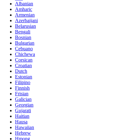
Albanian
Amharic
Armenian
Azerbaijani
Belarusian
Bengali
Bosnian
Bulgarian
Cebuano
Chichewa
Corsican
Croatian
Dutch
Estonian
Filipino
Finnish
Frisian
Galician
Georgian
Gujarati
Haitian
Hausa
Hawaiian
Hebrew
Hmong