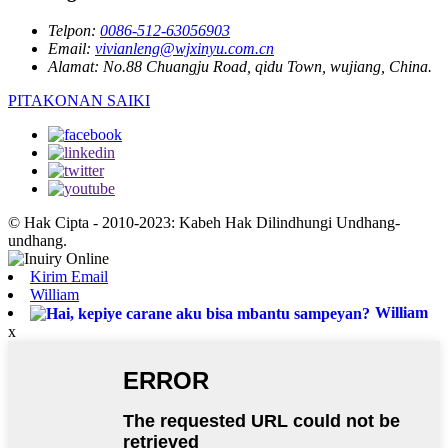
Telpon:
0086-512-63056903
Email:
vivianleng@wjxinyu.com.cn
Alamat:
No.88 Chuangju Road, qidu Town, wujiang, China.
PITAKONAN SAIKI
© Hak Cipta - 2010-2023: Kabeh Hak Dilindhungi Undhang-
undhang.
Kirim Email
William
William
x