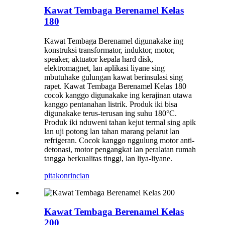
Kawat Tembaga Berenamel Kelas
180
Kawat Tembaga Berenamel digunakake ing
konstruksi transformator, induktor, motor,
speaker, aktuator kepala hard disk,
elektromagnet, lan aplikasi liyane sing
mbutuhake gulungan kawat berinsulasi sing
rapet. Kawat Tembaga Berenamel Kelas 180
cocok kanggo digunakake ing kerajinan utawa
kanggo pentanahan listrik. Produk iki bisa
digunakake terus-terusan ing suhu 180°C.
Produk iki nduweni tahan kejut termal sing apik
lan uji potong lan tahan marang pelarut lan
refrigeran. Cocok kanggo nggulung motor anti-
detonasi, motor pengangkat lan peralatan rumah
tangga berkualitas tinggi, lan liya-liyane.
pitakon
rincian
Kawat Tembaga Berenamel Kelas
200