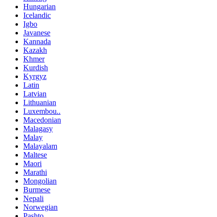
Hungarian
Icelandic
Igbo
Javanese
Kannada
Kazakh
Khmer
Kurdish
Kyrgyz
Latin
Latvian
Lithuanian
Luxembou..
Macedonian
Malagasy
Malay
Malayalam
Maltese
Maori
Marathi
Mongolian
Burmese
Nepali
Norwegian
Pashto