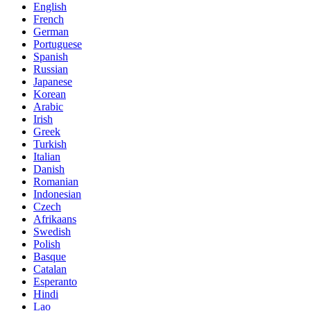
English
French
German
Portuguese
Spanish
Russian
Japanese
Korean
Arabic
Irish
Greek
Turkish
Italian
Danish
Romanian
Indonesian
Czech
Afrikaans
Swedish
Polish
Basque
Catalan
Esperanto
Hindi
Lao