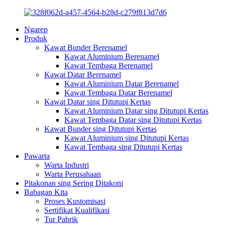
Ngarep
Produk
Kawat Bunder Berenamel
Kawat Aluminium Berenamel
Kawat Tembaga Berenamel
Kawat Datar Berenamel
Kawat Aluminium Datar Berenamel
Kawat Tembaga Datar Berenamel
Kawat Datar sing Ditutupi Kertas
Kawat Aluminium Datar sing Ditutupi Kertas
Kawat Tembaga Datar sing Ditutupi Kertas
Kawat Bunder sing Ditutupi Kertas
Kawat Aluminium sing Ditutupi Kertas
Kawat Tembaga sing Ditutupi Kertas
Pawarta
Warta Industri
Warta Perusahaan
Pitakonan sing Sering Ditakoni
Babagan Kita
Proses Kustomisasi
Sertifikat Kualifikasi
Tur Pabrik