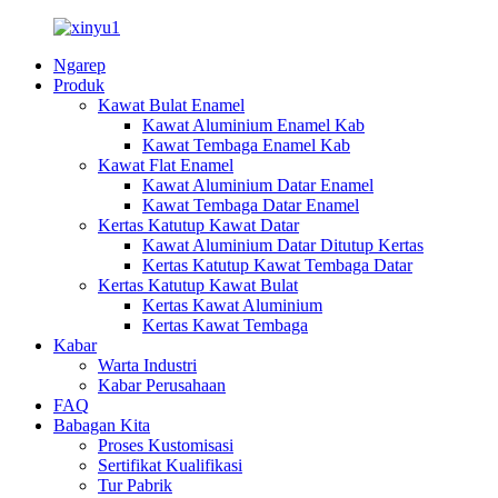
Ngarep
Produk
Kawat Bulat Enamel
Kawat Aluminium Enamel Kab
Kawat Tembaga Enamel Kab
Kawat Flat Enamel
Kawat Aluminium Datar Enamel
Kawat Tembaga Datar Enamel
Kertas Katutup Kawat Datar
Kawat Aluminium Datar Ditutup Kertas
Kertas Katutup Kawat Tembaga Datar
Kertas Katutup Kawat Bulat
Kertas Kawat Aluminium
Kertas Kawat Tembaga
Kabar
Warta Industri
Kabar Perusahaan
FAQ
Babagan Kita
Proses Kustomisasi
Sertifikat Kualifikasi
Tur Pabrik