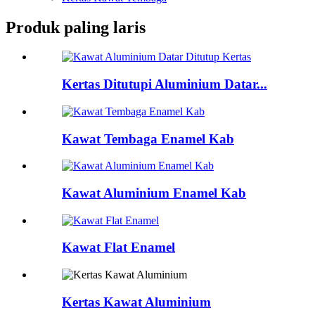
Produk paling laris
Kertas Ditutupi Aluminium Datar...
Kawat Tembaga Enamel Kab
Kawat Aluminium Enamel Kab
Kawat Flat Enamel
Kertas Kawat Aluminium