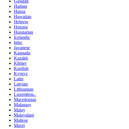
Gujarati
Haitian
Hausa
Hawaiian
Hebrew
Hmong
Hungarian
Icelandic
Igbo
Javanese
Kannada
Kazakh
Khmer
Kurdish
Kyrgyz
Latin
Latvian
Lithuanian
Luxembou..
Macedonian
Malagasy
Malay
Malayalam
Maltese
Maori