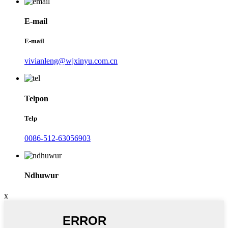
E-mail
E-mail
vivianleng@wjxinyu.com.cn
Telpon
Telp
0086-512-63056903
Ndhuwur
x