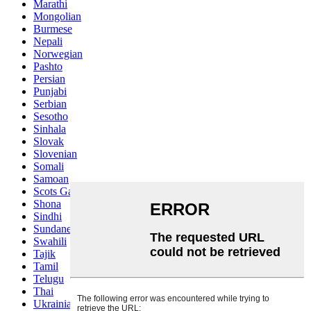
Marathi
Mongolian
Burmese
Nepali
Norwegian
Pashto
Persian
Punjabi
Serbian
Sesotho
Sinhala
Slovak
Slovenian
Somali
Samoan
Scots Gaelic
Shona
Sindhi
Sundanese
Swahili
Tajik
Tamil
Telugu
Thai
Ukrainian