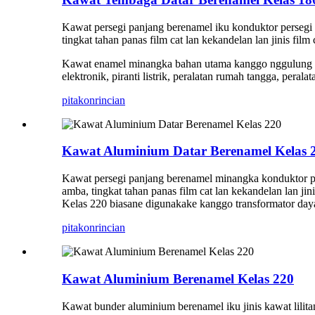
Kawat persegi panjang berenamel iku konduktor persegi p
tingkat tahan panas film cat lan kekandelan lan jinis film 
Kawat enamel minangka bahan utama kanggo nggulung kump
elektronik, piranti listrik, peralatan rumah tangga, peralat
pitakon
rincian
Kawat Aluminium Datar Berenamel Kelas 
Kawat persegi panjang berenamel minangka konduktor pers
amba, tingkat tahan panas film cat lan kekandelan lan j
Kelas 220 biasane digunakake kanggo transformator daya, 
pitakon
rincian
Kawat Aluminium Berenamel Kelas 220
Kawat bunder aluminium berenamel iku jinis kawat lilita