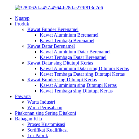
Ngarep
Produk
Kawat Bunder Berenamel
Kawat Aluminium Berenamel
Kawat Tembaga Berenamel
Kawat Datar Berenamel
Kawat Aluminium Datar Berenamel
Kawat Tembaga Datar Berenamel
Kawat Datar sing Ditutupi Kertas
Kawat Aluminium Datar sing Ditutupi Kertas
Kawat Tembaga Datar sing Ditutupi Kertas
Kawat Bunder sing Ditutupi Kertas
Kawat Aluminium sing Ditutupi Kertas
Kawat Tembaga sing Ditutupi Kertas
Pawarta
Warta Industri
Warta Perusahaan
Pitakonan sing Sering Ditakoni
Babagan Kita
Proses Kustomisasi
Sertifikat Kualifikasi
Tur Pabrik