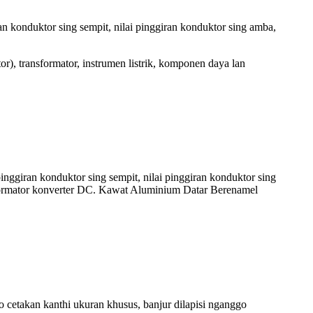
an konduktor sing sempit, nilai pinggiran konduktor sing amba,
, transformator, instrumen listrik, komponen daya lan
nggiran konduktor sing sempit, nilai pinggiran konduktor sing
ansformator konverter DC. Kawat Aluminium Datar Berenamel
o cetakan kanthi ukuran khusus, banjur dilapisi nganggo