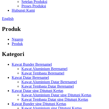
Setelan Produksi
Proses Produksi
Hubungi Kami
English
Produk
Ngarep
Produk
Kategori
Kawat Bunder Berenamel
Kawat Aluminium Berenamel
Kawat Tembaga Berenamel
Kawat Datar Berenamel
Kawat Aluminium Datar Berenamel
Kawat Tembaga Datar Berenamel
Kawat Datar sing Ditutupi Kertas
Kawat Aluminium Datar sing Ditutupi Kertas
Kawat Tembaga Datar sing Ditutupi Kertas
Kawat Bunder sing Ditutupi Kertas
Kawat Aluminium sing Ditutupi Kertas