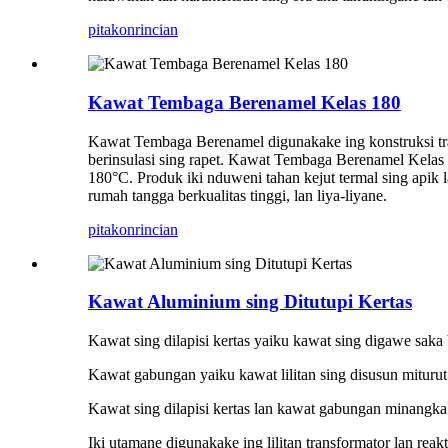
pitakon
rincian
Kawat Tembaga Berenamel Kelas 180
Kawat Tembaga Berenamel digunakake ing konstruksi trans
berinsulasi sing rapet. Kawat Tembaga Berenamel Kelas 
180°C. Produk iki nduweni tahan kejut termal sing apik 
rumah tangga berkualitas tinggi, lan liya-liyane.
pitakon
rincian
Kawat Aluminium sing Ditutupi Kertas
Kawat sing dilapisi kertas yaiku kawat sing digawe saka
Kawat gabungan yaiku kawat lilitan sing disusun miturut
Kawat sing dilapisi kertas lan kawat gabungan minangk
Iki utamane digunakake ing lilitan transformator lan reakt