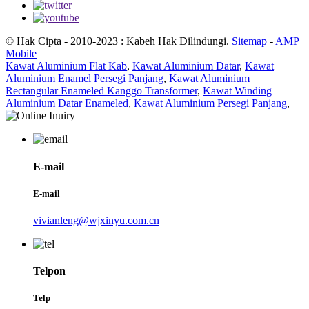
© Hak Cipta - 2010-2023 : Kabeh Hak Dilindungi.
Sitemap
-
AMP
Mobile
Kawat Aluminium Flat Kab
,
Kawat Aluminium Datar
,
Kawat
Aluminium Enamel Persegi Panjang
,
Kawat Aluminium
Rectangular Enameled Kanggo Transformer
,
Kawat Winding
Aluminium Datar Enameled
,
Kawat Aluminium Persegi Panjang
,
E-mail
E-mail
vivianleng@wjxinyu.com.cn
Telpon
Telp