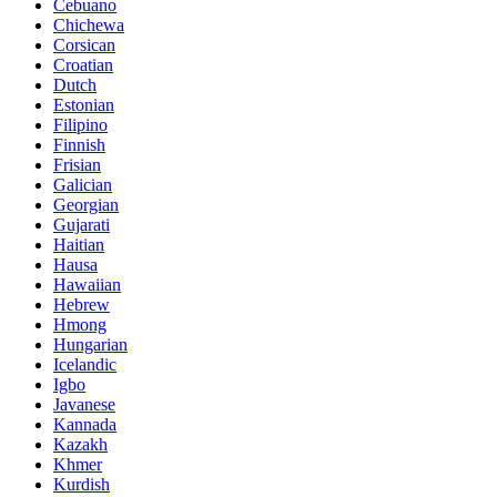
Cebuano
Chichewa
Corsican
Croatian
Dutch
Estonian
Filipino
Finnish
Frisian
Galician
Georgian
Gujarati
Haitian
Hausa
Hawaiian
Hebrew
Hmong
Hungarian
Icelandic
Igbo
Javanese
Kannada
Kazakh
Khmer
Kurdish