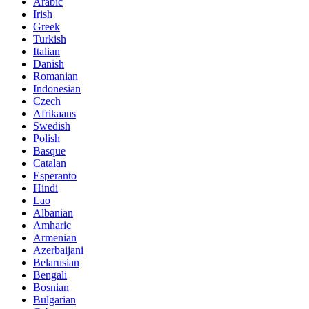
Arabic
Irish
Greek
Turkish
Italian
Danish
Romanian
Indonesian
Czech
Afrikaans
Swedish
Polish
Basque
Catalan
Esperanto
Hindi
Lao
Albanian
Amharic
Armenian
Azerbaijani
Belarusian
Bengali
Bosnian
Bulgarian