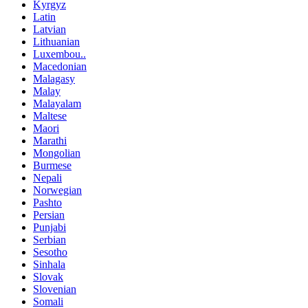
Kyrgyz
Latin
Latvian
Lithuanian
Luxembou..
Macedonian
Malagasy
Malay
Malayalam
Maltese
Maori
Marathi
Mongolian
Burmese
Nepali
Norwegian
Pashto
Persian
Punjabi
Serbian
Sesotho
Sinhala
Slovak
Slovenian
Somali