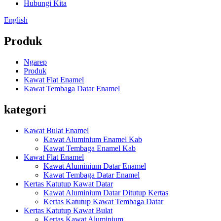
Hubungi Kita
English
Produk
Ngarep
Produk
Kawat Flat Enamel
Kawat Tembaga Datar Enamel
kategori
Kawat Bulat Enamel
Kawat Aluminium Enamel Kab
Kawat Tembaga Enamel Kab
Kawat Flat Enamel
Kawat Aluminium Datar Enamel
Kawat Tembaga Datar Enamel
Kertas Katutup Kawat Datar
Kawat Aluminium Datar Ditutup Kertas
Kertas Katutup Kawat Tembaga Datar
Kertas Katutup Kawat Bulat
Kertas Kawat Aluminium