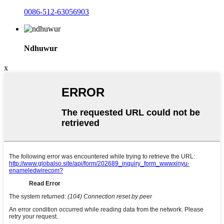
0086-512-63056903
Ndhuwur
x