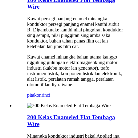
Wire
Kawat persegi panjang enamel minangka
konduktor persegi panjang enamel kanthi sudut
R. Digambarake kanthi nilai pinggiran konduktor
sing sempit, nilai pinggiran sing amba saka
konduktor, bahan tahan panas film cat lan
ketebalan lan jinis film cat.
Kawat enamel minangka bahan utama kanggo
nggulung gulungan elektromagnetik ing motor
industri (kalebu motor lan generator), trafo,
instrumen listrik, komponen listrik lan elektronik,
alat listrik, peralatan rumah tangga, peralatan
otomotif lan liya-liyane.
pitakon
rinci
200 Kelas Enameled Flat Tembaga
Wire
Minangka konduktor industri bakal Applied ing