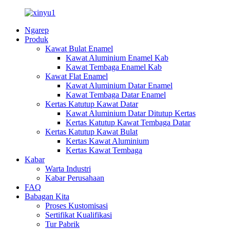
Ngarep
Produk
Kawat Bulat Enamel
Kawat Aluminium Enamel Kab
Kawat Tembaga Enamel Kab
Kawat Flat Enamel
Kawat Aluminium Datar Enamel
Kawat Tembaga Datar Enamel
Kertas Katutup Kawat Datar
Kawat Aluminium Datar Ditutup Kertas
Kertas Katutup Kawat Tembaga Datar
Kertas Katutup Kawat Bulat
Kertas Kawat Aluminium
Kertas Kawat Tembaga
Kabar
Warta Industri
Kabar Perusahaan
FAQ
Babagan Kita
Proses Kustomisasi
Sertifikat Kualifikasi
Tur Pabrik