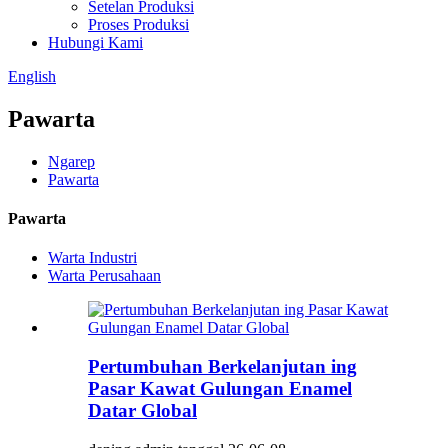
Setelan Produksi
Proses Produksi
Hubungi Kami
English
Pawarta
Ngarep
Pawarta
Pawarta
Warta Industri
Warta Perusahaan
Pertumbuhan Berkelanjutan ing
Pasar Kawat Gulungan Enamel
Datar Global