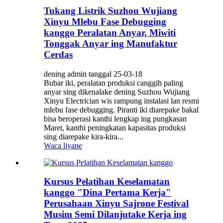
Tukang Listrik Suzhou Wujiang
Xinyu Mlebu Fase Debugging
kanggo Peralatan Anyar, Miwiti
Tonggak Anyar ing Manufaktur
Cerdas
dening admin tanggal 25-03-18
Bubar iki, peralatan produksi canggih paling
anyar sing dikenalake dening Suzhou Wujiang
Xinyu Electrician wis rampung instalasi lan resmi
mlebu fase debugging. Piranti iki diarepake bakal
bisa beroperasi kanthi lengkap ing pungkasan
Maret, kanthi peningkatan kapasitas produksi
sing diarepake kira-kira...
Waca liyane
Kursus Pelatihan Keselamatan
kanggo "Dina Pertama Kerja"
Perusahaan Xinyu Sajrone Festival
Musim Semi Dilanjutake Kerja ing