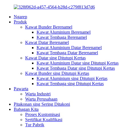
Ngarep
Produk
Kawat Bunder Berenamel
Kawat Aluminium Berenamel
Kawat Tembaga Berenamel
Kawat Datar Berenamel
Kawat Aluminium Datar Berenamel
Kawat Tembaga Datar Berenamel
Kawat Datar sing Ditutupi Kertas
Kawat Aluminium Datar sing Ditutupi Kertas
Kawat Tembaga Datar sing Ditutupi Kertas
Kawat Bunder sing Ditutupi Kertas
Kawat Aluminium sing Ditutupi Kertas
Kawat Tembaga sing Ditutupi Kertas
Pawarta
Warta Industri
Warta Perusahaan
Pitakonan sing Sering Ditakoni
Babagan Kita
Proses Kustomisasi
Sertifikat Kualifikasi
Tur Pabrik