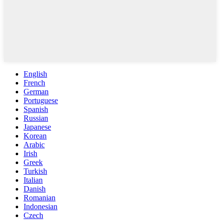
English
French
German
Portuguese
Spanish
Russian
Japanese
Korean
Arabic
Irish
Greek
Turkish
Italian
Danish
Romanian
Indonesian
Czech