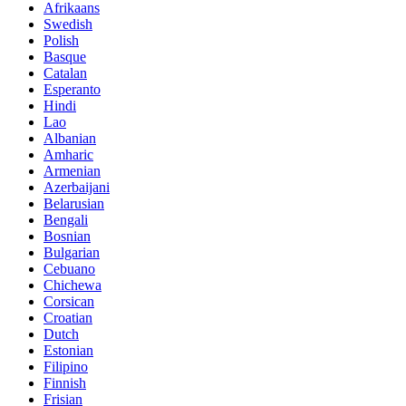
Afrikaans
Swedish
Polish
Basque
Catalan
Esperanto
Hindi
Lao
Albanian
Amharic
Armenian
Azerbaijani
Belarusian
Bengali
Bosnian
Bulgarian
Cebuano
Chichewa
Corsican
Croatian
Dutch
Estonian
Filipino
Finnish
Frisian