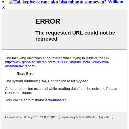
William
x