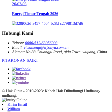
26-03-03
Energi Timur Tengah 2026
Hubungi Kami
Telpon:
0086-512-63056903
Email:
vivianleng@wjxinyu.com.cn
Alamat:
No.88 Chuangju Road, qidu Town, wujiang, China.
PITAKONAN SAIKI
© Hak Cipta - 2010-2023: Kabeh Hak Dilindhungi Undhang-
undhang.
Kirim Email
William