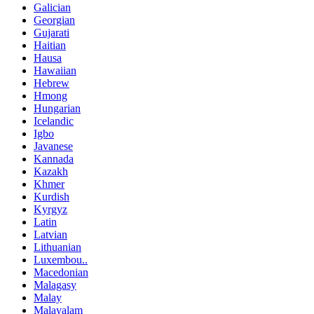
Galician
Georgian
Gujarati
Haitian
Hausa
Hawaiian
Hebrew
Hmong
Hungarian
Icelandic
Igbo
Javanese
Kannada
Kazakh
Khmer
Kurdish
Kyrgyz
Latin
Latvian
Lithuanian
Luxembou..
Macedonian
Malagasy
Malay
Malayalam