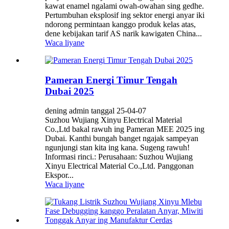
kawat enamel ngalami owah-owahan sing gedhe.
Pertumbuhan eksplosif ing sektor energi anyar iki
ndorong permintaan kanggo produk kelas atas,
dene kebijakan tarif AS narik kawigaten China...
Waca liyane
Pameran Energi Timur Tengah
Dubai 2025
dening admin tanggal 25-04-07
Suzhou Wujiang Xinyu Electrical Material
Co.,Ltd bakal rawuh ing Pameran MEE 2025 ing
Dubai. Kanthi bungah banget ngajak sampeyan
ngunjungi stan kita ing kana. Sugeng rawuh!
Informasi rinci.: Perusahaan: Suzhou Wujiang
Xinyu Electrical Material Co.,Ltd. Panggonan
Ekspor...
Waca liyane