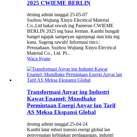
2025 CWIEME BERLIN
dening admin tanggal 25-05-07
Suzhou Wujiang Xinyu Electrical Material
Co.,Ltd bakal rawuh ing Pameran CWIEME
BERLIN 2025 ing basa Jerman. Kanthi bungah
banget ngajak sampeyan ngunjungi stan kita ing
kana. Sugeng rawuh! Informasi rinci.:
Perusahaan: Suzhou Wujiang Xinyu Electrical
Material Co., Ltd. Pl...
Waca liyane
Transformasi Anyar ing Industri
Kawat Enamel: Mundhake
Permintaan Energi Anyar lan Tarif
AS Meksa Ekspansi Global
dening admin tanggal 25-04-24
Kanthi latar mburi transisi energi global lan
penyesuaian kebijakan perdagangan, industri