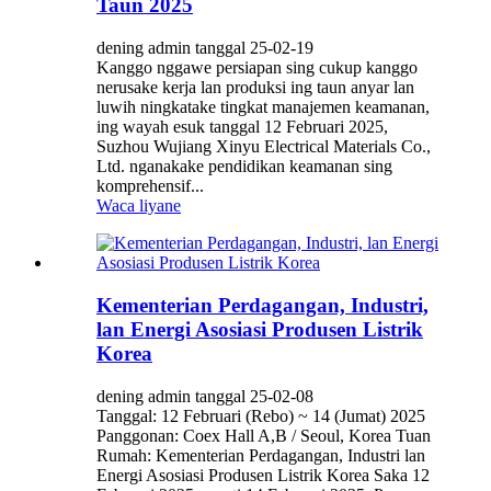
Taun 2025
dening admin tanggal 25-02-19
Kanggo nggawe persiapan sing cukup kanggo
nerusake kerja lan produksi ing taun anyar lan
luwih ningkatake tingkat manajemen keamanan,
ing wayah esuk tanggal 12 Februari 2025,
Suzhou Wujiang Xinyu Electrical Materials Co.,
Ltd. nganakake pendidikan keamanan sing
komprehensif...
Waca liyane
Kementerian Perdagangan, Industri,
lan Energi Asosiasi Produsen Listrik
Korea
dening admin tanggal 25-02-08
Tanggal: 12 Februari (Rebo) ~ 14 (Jumat) 2025
Panggonan: Coex Hall A,B / Seoul, Korea Tuan
Rumah: Kementerian Perdagangan, Industri lan
Energi Asosiasi Produsen Listrik Korea Saka 12