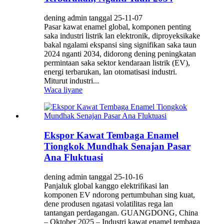
dening admin tanggal 25-11-07
Pasar kawat enamel global, komponen penting
saka industri listrik lan elektronik, diproyeksikake
bakal ngalami ekspansi sing signifikan saka taun
2024 nganti 2034, didorong dening peningkatan
permintaan saka sektor kendaraan listrik (EV),
energi terbarukan, lan otomatisasi industri.
Miturut industri...
Waca liyane
Ekspor Kawat Tembaga Enamel
Tiongkok Mundhak Senajan Pasar
Ana Fluktuasi
dening admin tanggal 25-10-16
Panjaluk global kanggo elektrifikasi lan
komponen EV ndorong pertumbuhan sing kuat,
dene produsen ngatasi volatilitas rega lan
tantangan perdagangan. GUANGDONG, China
– Oktober 2025 – Industri kawat enamel tembaga