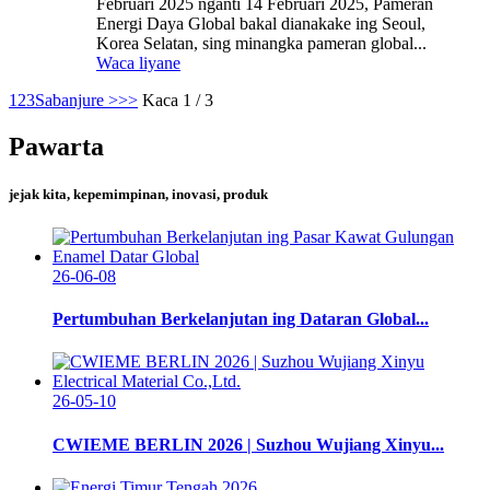
Februari 2025 nganti 14 Februari 2025, Pameran
Energi Daya Global bakal dianakake ing Seoul,
Korea Selatan, sing minangka pameran global...
Waca liyane
1
2
3
Sabanjure >
>>
Kaca 1 / 3
Pawarta
jejak kita, kepemimpinan, inovasi, produk
26-06-08
Pertumbuhan Berkelanjutan ing Dataran Global...
26-05-10
CWIEME BERLIN 2026 | Suzhou Wujiang Xinyu...